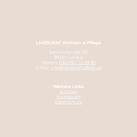
LANDGRAF Wohnen & Pflege
Bahnhofstraße 130
99330 Geratal
Telefon:
036205 / 72 69 82
E-Mail:
info@landgraf-pflege.de
Weitere Links
Kontakt
Impressum
Datenschutz